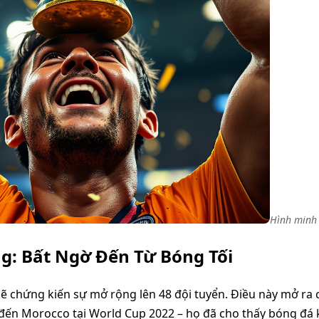
Hình minh
: Bất Ngờ Đến Từ Bóng Tối
 chứng kiến sự mở rộng lên 48 đội tuyển. Điều này mở ra 
ĩ đến Morocco tại World Cup 2022 – họ đã cho thấy bóng đá