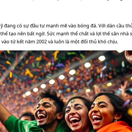
 đang có sự đầu tư mạnh mẽ vào bóng đá. Với dàn cầu thủ t
hể tạo nên bất ngờ. Sức mạnh thể chất và lợi thế sân nhà s
vào tứ kết năm 2002 và luôn là một đối thủ khó chịu.