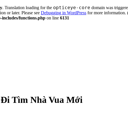
opticeye-core
ly
. Translation loading for the
domain was triggered 
ion or later. Please see
Debugging in WordPress
for more information. 
-includes/functions.php
on line
6131
 Đi Tìm Nhà Vua Mới