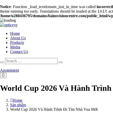
Notice
: Function _load_textdomain_just_in_time was called
incorrect
init
theme running too early. Translations should be loaded at the
act
/home/u280436795/domains/bainsvisioncentre.com/public_html/wp
Home
About Us
Products
Media
Contact Us
Apointment
World Cup 2026 Và Hành Trình
Home
Sản phẩm
World Cup 2026 Và Hành Trình Đi Tìm Nhà Vua Mới