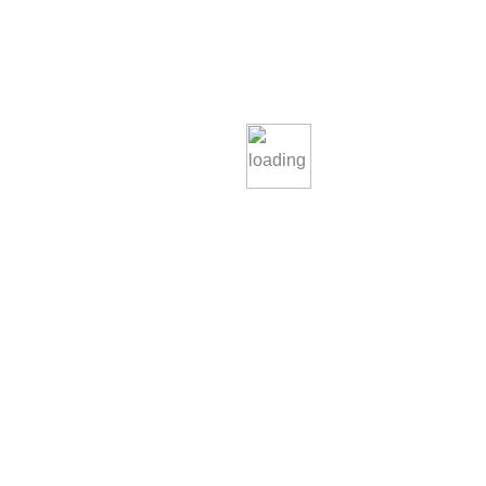
Sản Phẩm Liên Quan