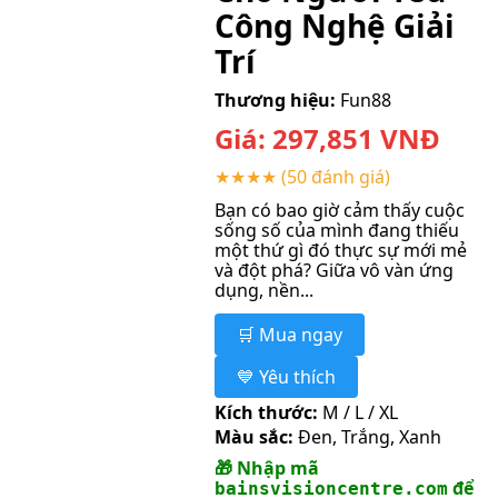
Công Nghệ Giải
Trí
Thương hiệu:
Fun88
Giá:
297,851
VNĐ
★★★★
(50 đánh giá)
Bạn có bao giờ cảm thấy cuộc
sống số của mình đang thiếu
một thứ gì đó thực sự mới mẻ
và đột phá? Giữa vô vàn ứng
dụng, nền...
🛒 Mua ngay
💙 Yêu thích
Kích thước:
M / L / XL
Màu sắc:
Đen, Trắng, Xanh
🎁 Nhập mã
để
bainsvisioncentre.com