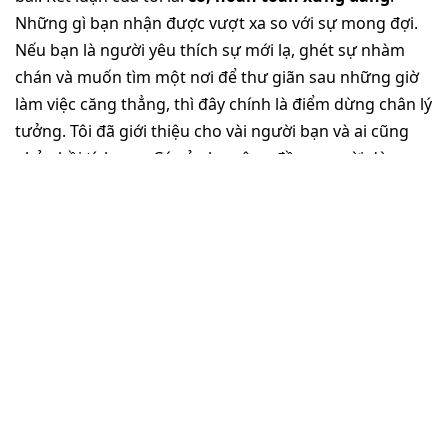
Những gì bạn nhận được vượt xa so với sự mong đợi.
Nếu bạn là người yêu thích sự mới lạ, ghét sự nhàm
chán và muốn tìm một nơi để thư giãn sau những giờ
làm việc căng thẳng, thì đây chính là điểm dừng chân lý
tưởng. Tôi đã giới thiệu cho vài người bạn và ai cũng
phản hồi tích cực. Có vẻ như cộng đồng người dùng
đang ngày càng mở rộng, và điều đó nói lên chất lượng
thực sự của nó.
Những lưu ý nhỏ khi sử dụng
Dù tuyệt vời là thế, nhưng tôi vẫn có vài lời khuyên
dành cho bạn. Đầu tiên, hãy luôn truy cập đúng địa chỉ
chính thức để tránh các trang giả mạo. Thứ hai, hãy
dành thời gian khám phá từ từ, đừng vội vàng bỏ qua
các tính năng phụ, bởi biết đâu bạn sẽ tìm thấy những
“viên ngọc ẩn” thú vị. Và cuối cùng, hãy tận hưởng nó