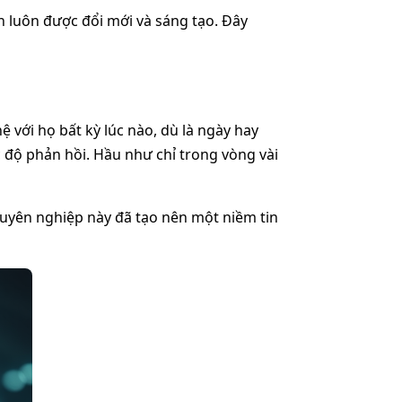
 luôn được đổi mới và sáng tạo. Đây
ệ với họ bất kỳ lúc nào, dù là ngày hay
c độ phản hồi. Hầu như chỉ trong vòng vài
uyên nghiệp này đã tạo nên một niềm tin