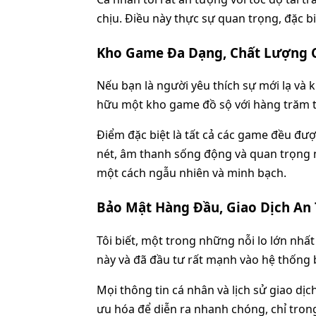
chịu. Điều này thực sự quan trọng, đặc 
Kho Game Đa Dạng, Chất Lượng 
Nếu bạn là người yêu thích sự mới lạ v
hữu một kho game đồ sộ với hàng trăm t
Điểm đặc biệt là tất cả các game đều đư
nét, âm thanh sống động và quan trọng n
một cách ngẫu nhiên và minh bạch.
Bảo Mật Hàng Đầu, Giao Dịch An
Tôi biết, một trong những nỗi lo lớn nhất
này và đã đầu tư rất mạnh vào hệ thống 
Mọi thông tin cá nhân và lịch sử giao dị
ưu hóa để diễn ra nhanh chóng, chỉ trong 