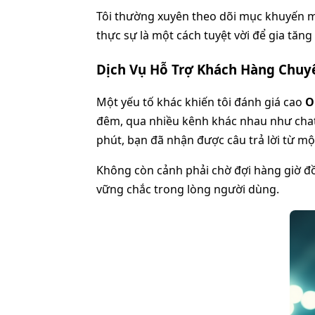
Tôi thường xuyên theo dõi mục khuyến mã
thực sự là một cách tuyệt vời để gia tăng g
Dịch Vụ Hỗ Trợ Khách Hàng Chuy
Một yếu tố khác khiến tôi đánh giá cao
O
đêm, qua nhiều kênh khác nhau như chat t
phút, bạn đã nhận được câu trả lời từ một
Không còn cảnh phải chờ đợi hàng giờ đ
vững chắc trong lòng người dùng.