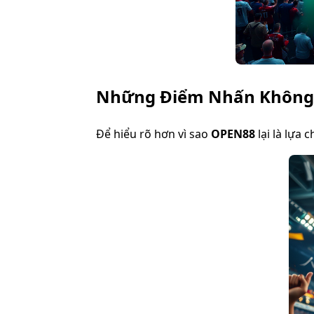
Những Điểm Nhấn Không 
Để hiểu rõ hơn vì sao
OPEN88
lại là lựa