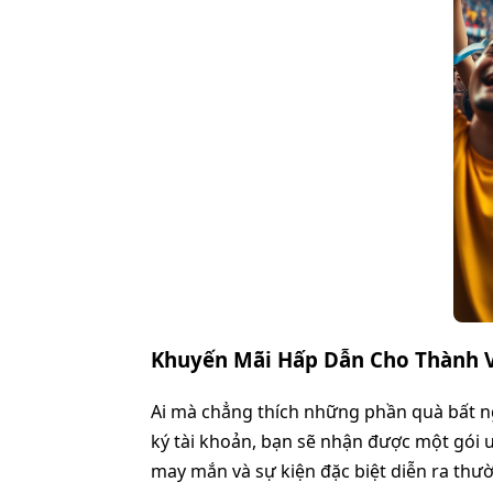
Khuyến Mãi Hấp Dẫn Cho Thành V
Ai mà chẳng thích những phần quà bất 
ký tài khoản, bạn sẽ nhận được một gói ư
may mắn và sự kiện đặc biệt diễn ra th