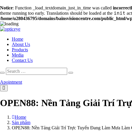
Notice
: Function _load_textdomain_just_in_time was called
incorrect
init
theme running too early. Translations should be loaded at the
act
/home/u280436795/domains/bainsvisioncentre.com/public_html/wp
Home
About Us
Products
Media
Contact Us
Apointment
OPEN88: Nền Tảng Giải Trí Tr
Home
Sản phẩm
OPEN88: Nền Tảng Giải Trí Trực Tuyến Đang Làm Mưa Làm 