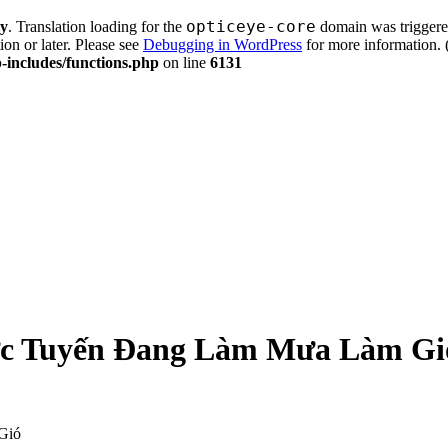
opticeye-core
ly
. Translation loading for the
domain was triggered 
ion or later. Please see
Debugging in WordPress
for more information. 
-includes/functions.php
on line
6131
ực Tuyến Đang Làm Mưa Làm Gi
Gió