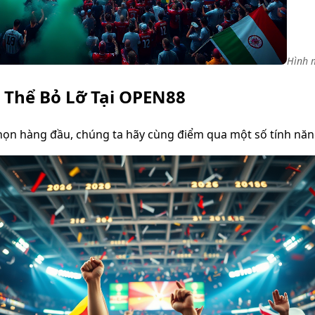
Hình 
Thể Bỏ Lỡ Tại OPEN88
 chọn hàng đầu, chúng ta hãy cùng điểm qua một số tính năn