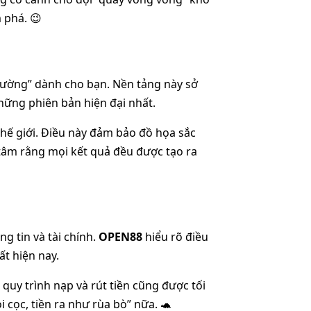
 phá. 😉
 đường” dành cho bạn. Nền tảng này sở
hững phiên bản hiện đại nhất.
hế giới. Điều này đảm bảo đồ họa sắc
 tâm rằng mọi kết quả đều được tạo ra
g tin và tài chính.
OPEN88
hiểu rõ điều
t hiện nay.
quy trình nạp và rút tiền cũng được tối
i cọc, tiền ra như rùa bò” nữa. 🐢