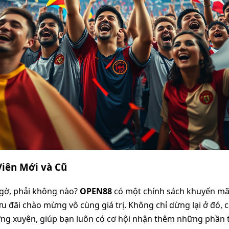
iên Mới và Cũ
ngờ, phải không nào?
OPEN88
có một chính sách khuyến mãi
u đãi chào mừng vô cùng giá trị. Không chỉ dừng lại ở đó, 
ường xuyên, giúp bạn luôn có cơ hội nhận thêm những phần