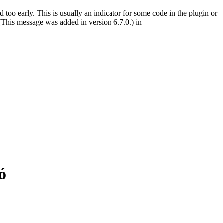
too early. This is usually an indicator for some code in the plugin or
(This message was added in version 6.7.0.) in
ó