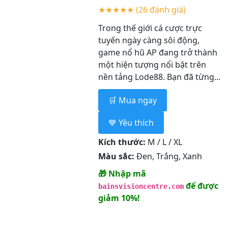
★★★★★
(26 đánh giá)
Trong thế giới cá cược trực
tuyến ngày càng sôi động,
game nổ hũ AP đang trở thành
một hiện tượng nổi bật trên
nền tảng Lode88. Bạn đã từng...
🛒 Mua ngay
💙 Yêu thích
Kích thước:
M / L / XL
Màu sắc:
Đen, Trắng, Xanh
🎁 Nhập mã
để được
bainsvisioncentre.com
giảm 10%!