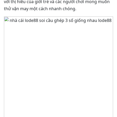
với thị hiếu của giới trẻ và các người chơi mong muốn
thử vận may một cách nhanh chóng.