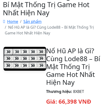
Bí Mật Thống Trị Game Hot
Nhất Hiện Nay
Home
Sản phẩm
Nổ Hũ AP là Gì? Cùng Lode88 – Bí Mật Thống Trị
Game Hot Nhất Hiện Nay
Nổ Hũ AP là Gì?
Cùng Lode88 – Bí
Mật Thống Trị
Game Hot Nhất
Hiện Nay
Thương hiệu:
8XBET
Giá:
66,398
VNĐ