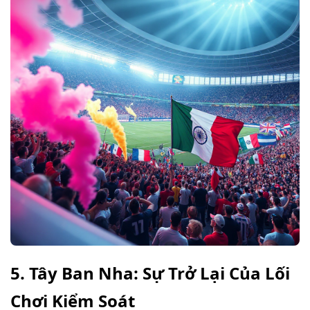
5. Tây Ban Nha: Sự Trở Lại Của Lối
Chơi Kiểm Soát