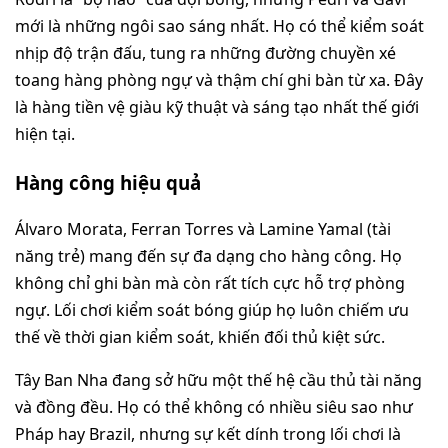
mới là những ngôi sao sáng nhất. Họ có thể kiểm soát
nhịp độ trận đấu, tung ra những đường chuyền xé
toang hàng phòng ngự và thậm chí ghi bàn từ xa. Đây
là hàng tiền vệ giàu kỹ thuật và sáng tạo nhất thế giới
hiện tại.
Hàng công hiệu quả
Álvaro Morata, Ferran Torres và Lamine Yamal (tài
năng trẻ) mang đến sự đa dạng cho hàng công. Họ
không chỉ ghi bàn mà còn rất tích cực hỗ trợ phòng
ngự. Lối chơi kiểm soát bóng giúp họ luôn chiếm ưu
thế về thời gian kiểm soát, khiến đối thủ kiệt sức.
Tây Ban Nha đang sở hữu một thế hệ cầu thủ tài năng
và đồng đều. Họ có thể không có nhiều siêu sao như
Pháp hay Brazil, nhưng sự kết dính trong lối chơi là