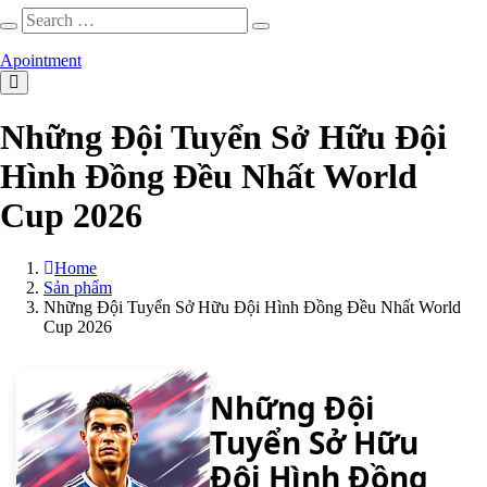
Apointment
Những Đội Tuyển Sở Hữu Đội
Hình Đồng Đều Nhất World
Cup 2026
Home
Sản phẩm
Những Đội Tuyển Sở Hữu Đội Hình Đồng Đều Nhất World
Cup 2026
Những Đội
Tuyển Sở Hữu
Đội Hình Đồng