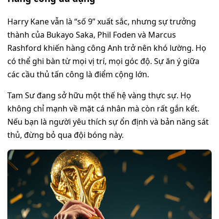
Harry Kane vẫn là “số 9” xuất sắc, nhưng sự trưởng
thành của Bukayo Saka, Phil Foden và Marcus
Rashford khiến hàng công Anh trở nên khó lường. Họ
có thể ghi bàn từ mọi vị trí, mọi góc độ. Sự ăn ý giữa
các cầu thủ tấn công là điểm cộng lớn.
Tam Sư đang sở hữu một thế hệ vàng thực sự. Họ
không chỉ mạnh về mặt cá nhân mà còn rất gắn kết.
Nếu bạn là người yêu thích sự ổn định và bản năng sát
thủ, đừng bỏ qua đội bóng này.