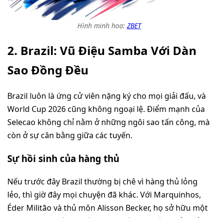
Hình minh hoạ:
ZBET
2. Brazil: Vũ Điệu Samba Với Dàn
Sao Đồng Đều
Brazil luôn là ứng cử viên nặng ký cho mọi giải đấu, và
World Cup 2026 cũng không ngoại lệ. Điểm mạnh của
Selecao không chỉ nằm ở những ngôi sao tấn công, mà
còn ở sự cân bằng giữa các tuyến.
Sự hồi sinh của hàng thủ
Nếu trước đây Brazil thường bị chê vì hàng thủ lỏng
lẻo, thì giờ đây mọi chuyện đã khác. Với Marquinhos,
Éder Militão và thủ môn Alisson Becker, họ sở hữu một