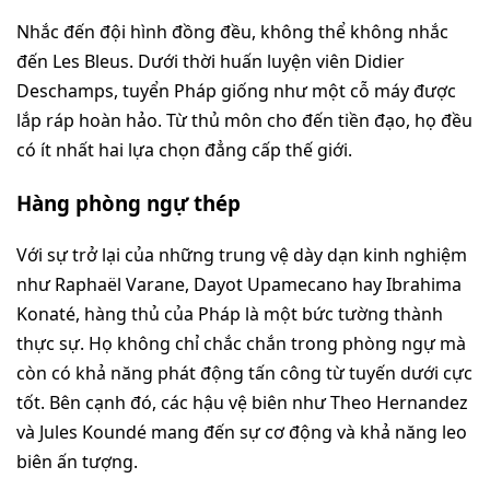
Nhắc đến đội hình đồng đều, không thể không nhắc
đến Les Bleus. Dưới thời huấn luyện viên Didier
Deschamps, tuyển Pháp giống như một cỗ máy được
lắp ráp hoàn hảo. Từ thủ môn cho đến tiền đạo, họ đều
có ít nhất hai lựa chọn đẳng cấp thế giới.
Hàng phòng ngự thép
Với sự trở lại của những trung vệ dày dạn kinh nghiệm
như Raphaël Varane, Dayot Upamecano hay Ibrahima
Konaté, hàng thủ của Pháp là một bức tường thành
thực sự. Họ không chỉ chắc chắn trong phòng ngự mà
còn có khả năng phát động tấn công từ tuyến dưới cực
tốt. Bên cạnh đó, các hậu vệ biên như Theo Hernandez
và Jules Koundé mang đến sự cơ động và khả năng leo
biên ấn tượng.