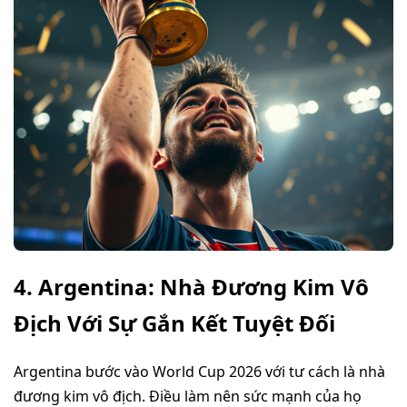
4. Argentina: Nhà Đương Kim Vô
Địch Với Sự Gắn Kết Tuyệt Đối
Argentina bước vào World Cup 2026 với tư cách là nhà
đương kim vô địch. Điều làm nên sức mạnh của họ