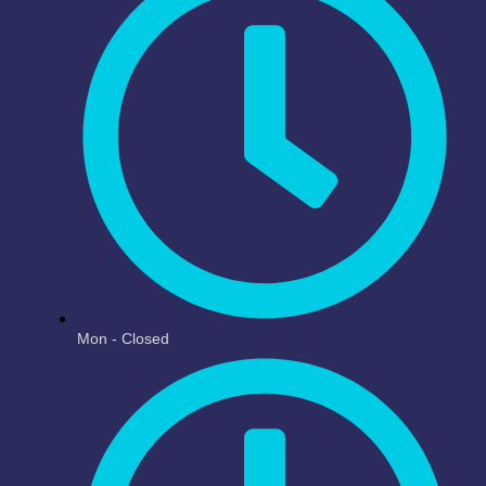
Mon - Closed