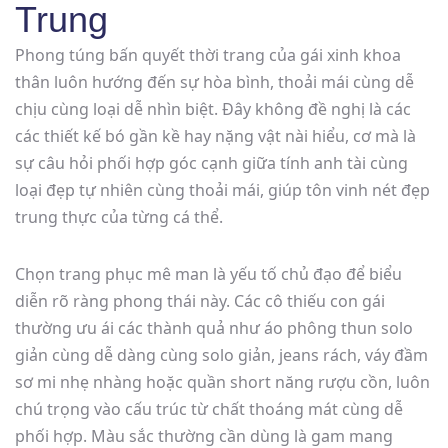
Trung
Phong túng bấn quyết thời trang của gái xinh khoa
thân luôn hướng đến sự hòa bình, thoải mái cùng dễ
chịu cùng loại dễ nhìn biệt. Đây không đề nghị là các
các thiết kế bó gần kề hay nặng vật nài hiểu, cơ mà là
sự câu hỏi phối hợp góc cạnh giữa tính anh tài cùng
loại đẹp tự nhiên cùng thoải mái, giúp tôn vinh nét đẹp
trung thực của từng cá thể.
Chọn trang phục mê man là yếu tố chủ đạo để biểu
diễn rõ ràng phong thái này. Các cô thiếu con gái
thường ưu ái các thành quả như áo phông thun solo
giản cùng dễ dàng cùng solo giản, jeans rách, váy đầm
sơ mi nhẹ nhàng hoặc quần short năng rượu cồn, luôn
chú trọng vào cấu trúc từ chất thoáng mát cùng dễ
phối hợp. Màu sắc thường cần dùng là gam mang