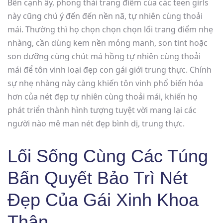
Bên cạnh ấy, phong thái trang điểm của các teen girls
này cũng chú ý đến đến nền nã, tự nhiên cùng thoải
mái. Thường thì họ chọn chọn chọn lối trang điểm nhẹ
nhàng, cần dùng kem nền mỏng manh, son tint hoặc
son dưỡng cùng chút má hồng tự nhiên cùng thoải
mái để tôn vinh loại đẹp con gái giới trung thực. Chính
sự nhẹ nhàng này càng khiến tôn vinh phổ biến hóa
hơn của nét đẹp tự nhiên cùng thoải mái, khiến họ
phát triển thành hình tượng tuyệt vời mang lại các
người nào mê man nét đẹp bình dị, trung thực.
Lối Sống Cùng Các Túng
Bấn Quyết Bảo Trì Nét
Đẹp Của Gái Xinh Khoa
Thân