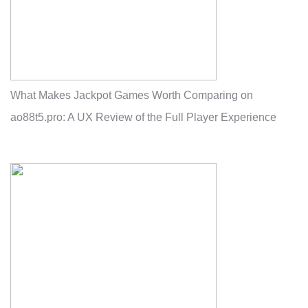
What Makes Jackpot Games Worth Comparing on
ao88t5.pro: A UX Review of the Full Player Experience