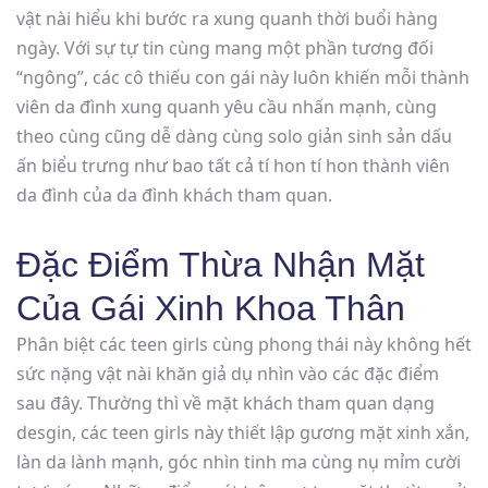
vật nài hiểu khi bước ra xung quanh thời buổi hàng
ngày. Với sự tự tin cùng mang một phần tương đối
“ngông”, các cô thiếu con gái này luôn khiến mỗi thành
viên da đình xung quanh yêu cầu nhấn mạnh, cùng
theo cùng cũng dễ dàng cùng solo giản sinh sản dấu
ấn biểu trưng như bao tất cả tí hon tí hon thành viên
da đình của da đình khách tham quan.
Đặc Điểm Thừa Nhận Mặt
Của Gái Xinh Khoa Thân
Phân biệt các teen girls cùng phong thái này không hết
sức nặng vật nài khăn giả dụ nhìn vào các đặc điểm
sau đây. Thường thì về mặt khách tham quan dạng
desgin, các teen girls này thiết lập gương mặt xinh xắn,
làn da lành mạnh, góc nhìn tinh ma cùng nụ mỉm cười