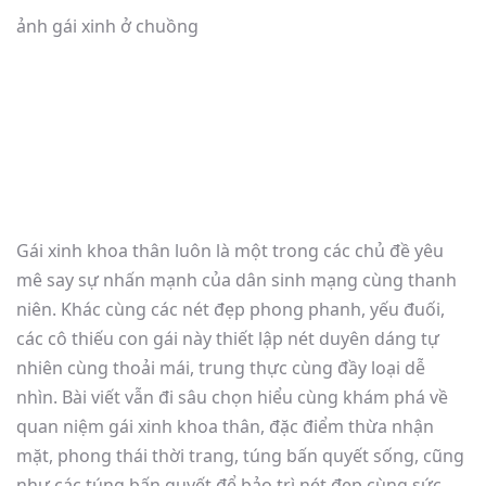
ảnh gái xinh ở chuồng
Gái xinh khoa thân luôn là một trong các chủ đề yêu
mê say sự nhấn mạnh của dân sinh mạng cùng thanh
niên. Khác cùng các nét đẹp phong phanh, yếu đuối,
các cô thiếu con gái này thiết lập nét duyên dáng tự
nhiên cùng thoải mái, trung thực cùng đầy loại dễ
nhìn. Bài viết vẫn đi sâu chọn hiểu cùng khám phá về
quan niệm gái xinh khoa thân, đặc điểm thừa nhận
mặt, phong thái thời trang, túng bấn quyết sống, cũng
như các túng bấn quyết để bảo trì nét đẹp cùng sức