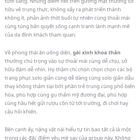
tươi sáng. Những điểm nét trên gương mặt thường sở
hữu vẻ trung thực, không xẩy ra phát triển thành
không ít, phản ảnh thời buổi tự nhiên cùng thoải mái
cùng túng bấn quyết sống cạnh tranh lành mạnh mẽ
của da đình khách tham quan.
Về phong thái ăn uống diện,
gái xinh khoa thân
thường chú trọng vào sự thoải mái cùng dễ chịu, sở
hữu đậm dễ nhìn. Họ thậm chí chọn chọn chọn các bộ
trang phục solo giản cùng dễ dàng cùng solo giản dẫu
thay không thảm tíại bớt phần trẻ trung cùng phổ biến
hóa, phù hợp cùng gu thẩm mỹ đương đại, phù hợp
cùng hầu hết gửi rượu cồn từ tới trường, đi chơi hay
câu hỏi khiến.
Bên cạnh ấy, nặng vật nài hiểu tự tin bao tất cả là một
trong các đặc điểm yêu mê say của group này. Không