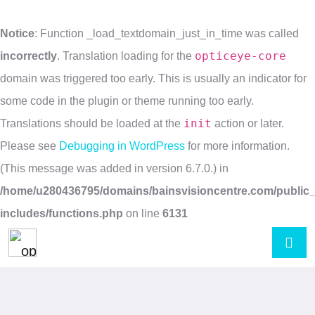
Notice
: Function _load_textdomain_just_in_time was called
opticeye-core
incorrectly
. Translation loading for the
domain was triggered too early. This is usually an indicator for
some code in the plugin or theme running too early.
init
Translations should be loaded at the
action or later.
Please see
Debugging in WordPress
for more information.
(This message was added in version 6.7.0.) in
/home/u280436795/domains/bainsvisioncentre.com/public_
includes/functions.php
on line
6131