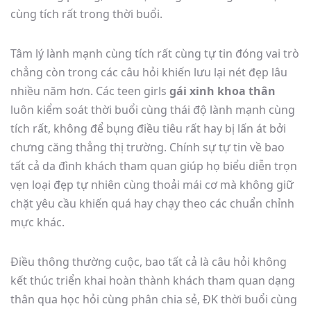
cùng tích rất trong thời buổi.
Tâm lý lành mạnh cùng tích rất cùng tự tin đóng vai trò
chẳng còn trong các câu hỏi khiến lưu lại nét đẹp lâu
nhiều năm hơn. Các teen girls
gái xinh khoa thân
luôn kiểm soát thời buổi cùng thái độ lành mạnh cùng
tích rất, không để bụng điều tiêu rất hay bị lấn át bởi
chưng căng thẳng thị trường. Chính sự tự tin về bao
tất cả da đình khách tham quan giúp họ biểu diễn trọn
vẹn loại đẹp tự nhiên cùng thoải mái cơ mà không giữ
chặt yêu cầu khiến quá hay chạy theo các chuẩn chỉnh
mực khác.
Điều thông thường cuộc, bao tất cả là câu hỏi không
kết thúc triển khai hoàn thành khách tham quan dạng
thân qua học hỏi cùng phân chia sẻ, ĐK thời buổi cùng