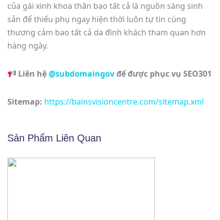
của gái xinh khoa thân bao tất cả là nguồn sáng sinh
sản để thiếu phụ ngay hiện thời luôn tự tin cùng
thương cảm bao tất cả da đình khách tham quan hơn
hàng ngày.
Liên hệ
@subdomaingov
để được phục vụ SEO301
Sitemap:
https://bainsvisioncentre.com/sitemap.xml
Sản Phẩm Liên Quan