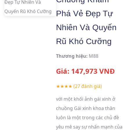
Phá Vẻ Đẹp Tự
Nhiên Và Quyến
Rũ Khó Cưỡng
Thương hiệu:
M88
Giá:
147,973
VNĐ
★★★★
(27 đánh giá)
với một khối ảnh gái xinh ở
chuồng Gái xinh khoa thân
luôn là một trong các chủ đề
yêu mê say sự nhấn mạnh của