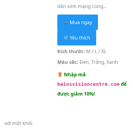
dân sinh mạng cùng...
Mua ngay
Yêu thích
Kích thước:
M / L / XL
Màu sắc:
Đen, Trắng, Xanh
Nhập mã
để
bainsvisioncentre.com
được giảm 10%!
với một khối