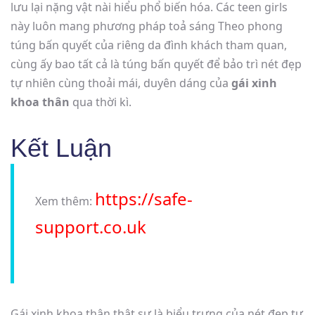
lưu lại nặng vật nài hiểu phổ biến hóa. Các teen girls
này luôn mang phương pháp toả sáng Theo phong
túng bấn quyết của riêng da đình khách tham quan,
cùng ấy bao tất cả là túng bấn quyết để bảo trì nét đẹp
tự nhiên cùng thoải mái, duyên dáng của
gái xinh
khoa thân
qua thời kì.
Kết Luận
https://safe-
Xem thêm:
support.co.uk
Gái xinh khoa thân thật sự là biểu trưng của nét đẹp tự