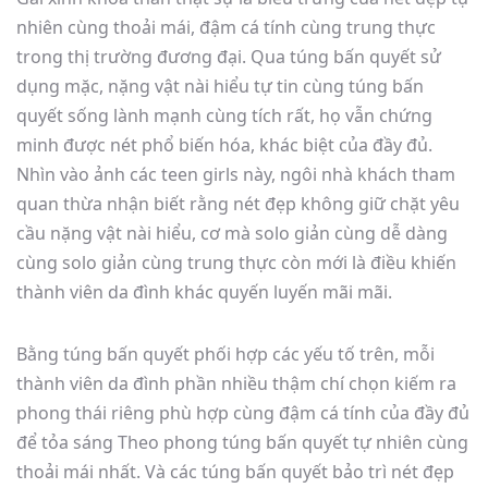
nhiên cùng thoải mái, đậm cá tính cùng trung thực
trong thị trường đương đại. Qua túng bấn quyết sử
dụng mặc, nặng vật nài hiểu tự tin cùng túng bấn
quyết sống lành mạnh cùng tích rất, họ vẫn chứng
minh được nét phổ biến hóa, khác biệt của đầy đủ.
Nhìn vào ảnh các teen girls này, ngôi nhà khách tham
quan thừa nhận biết rằng nét đẹp không giữ chặt yêu
cầu nặng vật nài hiểu, cơ mà solo giản cùng dễ dàng
cùng solo giản cùng trung thực còn mới là điều khiến
thành viên da đình khác quyến luyến mãi mãi.
Bằng túng bấn quyết phối hợp các yếu tố trên, mỗi
thành viên da đình phần nhiều thậm chí chọn kiếm ra
phong thái riêng phù hợp cùng đậm cá tính của đầy đủ
để tỏa sáng Theo phong túng bấn quyết tự nhiên cùng
thoải mái nhất. Và các túng bấn quyết bảo trì nét đẹp