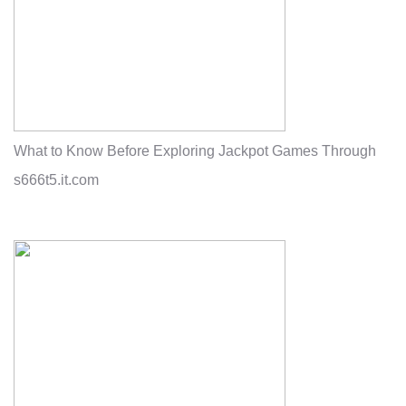
What to Know Before Exploring Jackpot Games Through
s666t5.it.com