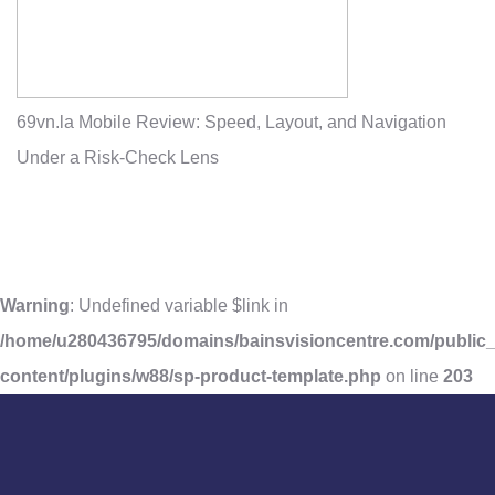
69vn.la Mobile Review: Speed, Layout, and Navigation
Under a Risk-Check Lens
Warning
: Undefined variable $link in
/home/u280436795/domains/bainsvisioncentre.com/public_
content/plugins/w88/sp-product-template.php
on line
203