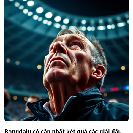
Bongdalu có cập nhật kết quả các giải đấu