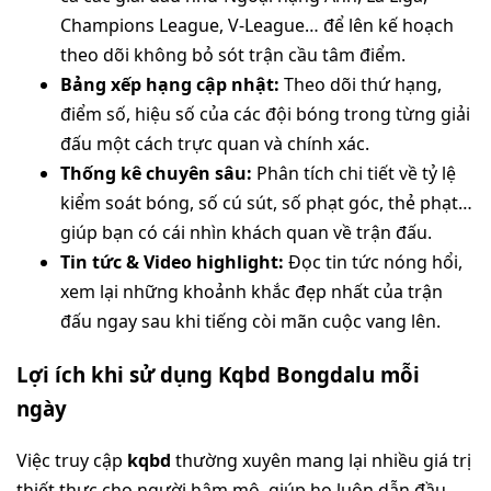
Champions League, V-League… để lên kế hoạch
theo dõi không bỏ sót trận cầu tâm điểm.
Bảng xếp hạng cập nhật:
Theo dõi thứ hạng,
điểm số, hiệu số của các đội bóng trong từng giải
đấu một cách trực quan và chính xác.
Thống kê chuyên sâu:
Phân tích chi tiết về tỷ lệ
kiểm soát bóng, số cú sút, số phạt góc, thẻ phạt…
giúp bạn có cái nhìn khách quan về trận đấu.
Tin tức & Video highlight:
Đọc tin tức nóng hổi,
xem lại những khoảnh khắc đẹp nhất của trận
đấu ngay sau khi tiếng còi mãn cuộc vang lên.
Lợi ích khi sử dụng Kqbd Bongdalu mỗi
ngày
Việc truy cập
kqbd
thường xuyên mang lại nhiều giá trị
thiết thực cho người hâm mộ, giúp họ luôn dẫn đầu