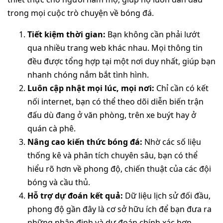
trong mọi cuộc trò chuyện về bóng đá.
Tiết kiệm thời gian:
Bạn không cần phải lướt
qua nhiều trang web khác nhau. Mọi thông tin
đều được tổng hợp tại một nơi duy nhất, giúp bạn
nhanh chóng nắm bắt tình hình.
Luôn cập nhật mọi lúc, mọi nơi:
Chỉ cần có kết
nối internet, bạn có thể theo dõi diễn biến trận
đấu dù đang ở văn phòng, trên xe buýt hay ở
quán cà phê.
Nâng cao kiến thức bóng đá:
Nhờ các số liệu
thống kê và phân tích chuyên sâu, bạn có thể
hiểu rõ hơn về phong độ, chiến thuật của các đội
bóng và cầu thủ.
Hỗ trợ dự đoán kết quả:
Dữ liệu lịch sử đối đầu,
phong độ gần đây là cơ sở hữu ích để bạn đưa ra
những nhận định và dự đoán chính xác hơn.