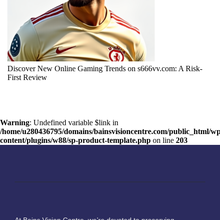
Discover New Online Gaming Trends on s666vv.com: A Risk-
First Review
Warning
: Undefined variable $link in
/home/u280436795/domains/bainsvisioncentre.com/public_html/wp
content/plugins/w88/sp-product-template.php
on line
203
At Bains Vision Centre, we’re devoted to preserving,