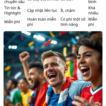
chuyên sâu
bình
Tin tức &
Khá
Cập nhật liên tục
Ít, chậm
Highlight
nhiều
Hoàn toàn miễn
Có phí một số
Miễn
Miễn phí
phí
tính năng
phí