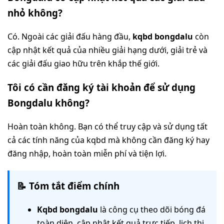
nhỏ không?
Có. Ngoài các giải đấu hàng đầu,
kqbd bongdalu
còn
cập nhật kết quả của nhiều giải hạng dưới, giải trẻ và
các giải đấu giao hữu trên khắp thế giới.
Tôi có cần đăng ký tài khoản để sử dụng
Bongdalu không?
Hoàn toàn không. Bạn có thể truy cập và sử dụng tất
cả các tính năng của kqbd mà không cần đăng ký hay
đăng nhập, hoàn toàn miễn phí và tiện lợi.
📝 Tóm tắt điểm chính
Kqbd bongdalu
là công cụ theo dõi bóng đá
toàn diện, cập nhật kết quả trực tiếp, lịch thi