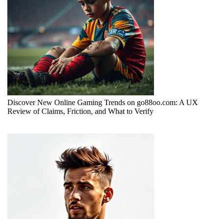
Discover New Online Gaming Trends on go88oo.com: A UX
Review of Claims, Friction, and What to Verify