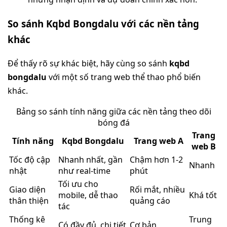
So sánh Kqbd Bongdalu với các nền tảng
khác
Để thấy rõ sự khác biệt, hãy cùng so sánh
kqbd
bongdalu
với một số trang web thể thao phổ biến
khác.
Bảng so sánh tính năng giữa các nền tảng theo dõi
bóng đá
Trang
Tính năng
Kqbd Bongdalu
Trang web A
web B
Tốc độ cập
Nhanh nhất, gần
Chậm hơn 1-2
Nhanh
nhật
như real-time
phút
Tối ưu cho
Giao diện
Rối mắt, nhiều
mobile, dễ thao
Khá tốt
thân thiện
quảng cáo
tác
Thống kê
Trung
Có đầy đủ, chi tiết
Cơ bản