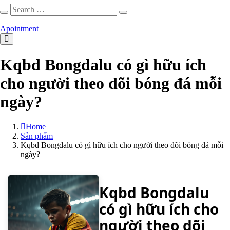
Apointment
Kqbd Bongdalu có gì hữu ích
cho người theo dõi bóng đá mỗi
ngày?
Home
Sản phẩm
Kqbd Bongdalu có gì hữu ích cho người theo dõi bóng đá mỗi
ngày?
Kqbd Bongdalu
có gì hữu ích cho
người theo dõi