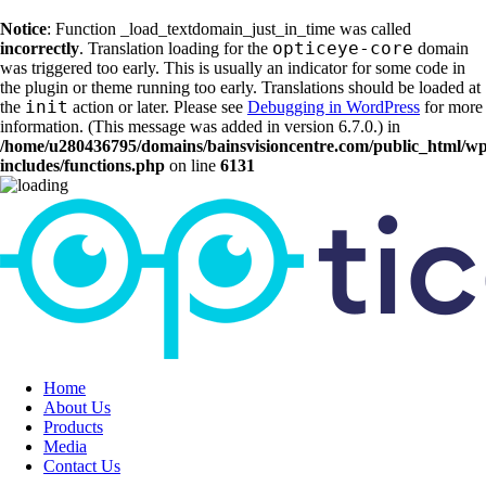
Notice
: Function _load_textdomain_just_in_time was called
opticeye-core
incorrectly
. Translation loading for the
domain
was triggered too early. This is usually an indicator for some code in
the plugin or theme running too early. Translations should be loaded at
init
the
action or later. Please see
Debugging in WordPress
for more
information. (This message was added in version 6.7.0.) in
/home/u280436795/domains/bainsvisioncentre.com/public_html/wp
includes/functions.php
on line
6131
Home
About Us
Products
Media
Contact Us