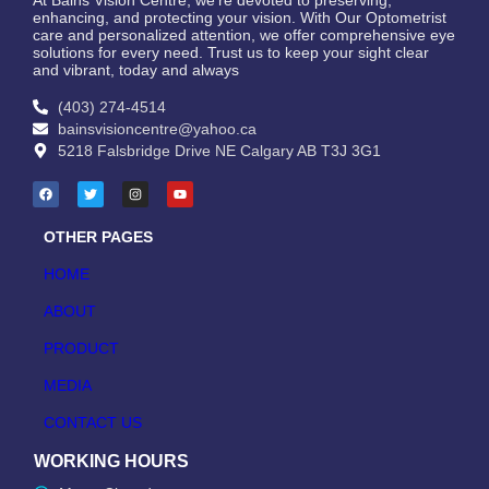
enhancing, and protecting your vision. With Our Optometrist
care and personalized attention, we offer comprehensive eye
solutions for every need. Trust us to keep your sight clear
and vibrant, today and always
(403) 274-4514
bainsvisioncentre@yahoo.ca
5218 Falsbridge Drive NE Calgary AB T3J 3G1
OTHER PAGES
HOME
ABOUT
PRODUCT
MEDIA
CONTACT US
WORKING HOURS