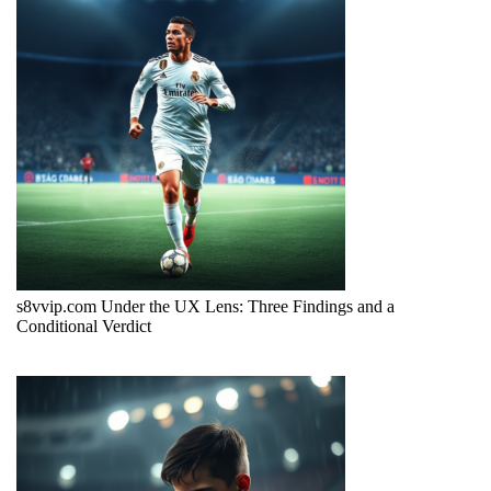
s8vvip.com Under the UX Lens: Three Findings and a
Conditional Verdict