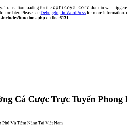
opticeye-core
ly
. Translation loading for the
domain was triggered 
ion or later. Please see
Debugging in WordPress
for more information. 
-includes/functions.php
on line
6131
ờng Cá Cược Trực Tuyến Phong 
g Phú Và Tiềm Năng Tại Việt Nam