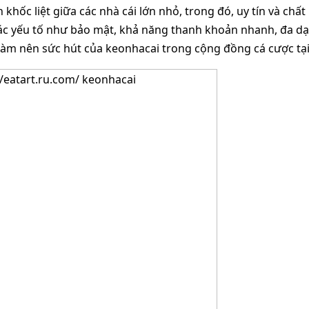
hốc liệt giữa các nhà cái lớn nhỏ, trong đó, uy tín và chất
Các yếu tố như bảo mật, khả năng thanh khoản nhanh, đa dạ
m nên sức hút của keonhacai trong cộng đồng cá cược tại