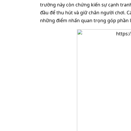
trường này còn chứng kiến sự cạnh tranh k
đầu để thu hút và giữ chân người chơi. 
những điểm nhấn quan trọng góp phần là