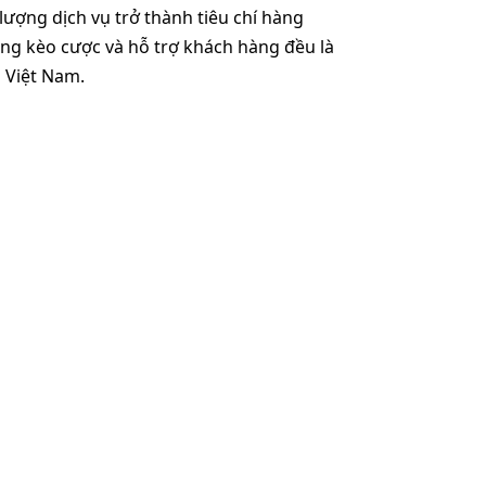
 lượng dịch vụ trở thành tiêu chí hàng
ng kèo cược và hỗ trợ khách hàng đều là
 Việt Nam.