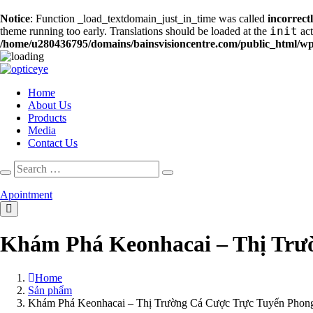
Notice
: Function _load_textdomain_just_in_time was called
incorrect
init
theme running too early. Translations should be loaded at the
act
/home/u280436795/domains/bainsvisioncentre.com/public_html/wp
Home
About Us
Products
Media
Contact Us
Apointment
Khám Phá Keonhacai – Thị Trư
Home
Sản phẩm
Khám Phá Keonhacai – Thị Trường Cá Cược Trực Tuyến Phon