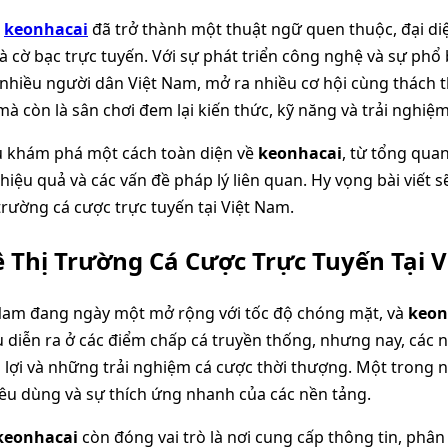
,
keonhacai
đã trở thành một thuật ngữ quen thuộc, đại di
ờ bạc trực tuyến. Với sự phát triển công nghệ và sự phổ 
nhiều người dân Việt Nam, mở ra nhiều cơ hội cùng thách 
mà còn là sân chơi đem lại kiến thức, kỹ năng và trải nghiệ
au khám phá một cách toàn diện về
keonhacai
, từ tổng quan
hiệu quả và các vấn đề pháp lý liên quan. Hy vọng bài viết s
trường cá cược trực tuyến tại Việt Nam.
 Thị Trường Cá Cược Trực Tuyến Tại 
t Nam đang ngày một mở rộng với tốc độ chóng mặt, và
keon
 diễn ra ở các điểm chấp cá truyền thống, nhưng nay, các n
n lợi và những trải nghiệm cá cược thời thượng. Một trong n
iêu dùng và sự thích ứng nhanh của các nền tảng.
keonhacai
còn đóng vai trò là nơi cung cấp thông tin, phân 