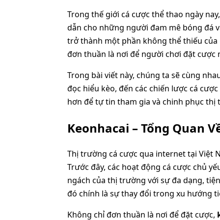
Trong thế giới cá cược thể thao ngày nay
dẫn cho những người đam mê bóng đá và c
trở thành một phần không thể thiếu của 
đơn thuần là nơi để người chơi đặt cược 
Trong bài viết này, chúng ta sẽ cùng nh
đọc hiểu kèo, đến các chiến lược cá cược 
hơn để tự tin tham gia và chinh phục thị 
Keonhacai – Tổng Quan Về
Thị trường cá cược qua internet tại Việ
Trước đây, các hoạt động cá cược chủ yếu
ngách của thị trường với sự đa dạng, tiệ
đó chính là sự thay đổi trong xu hướng t
Không chỉ đơn thuần là nơi để đặt cược,