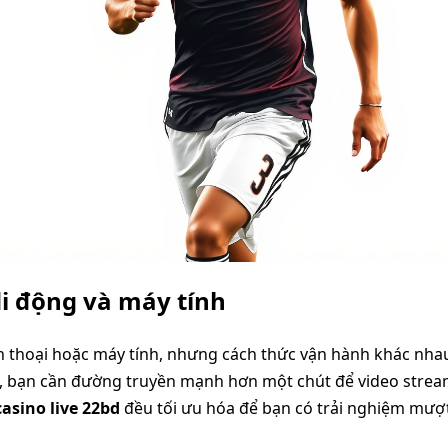
di động và máy tính
ện thoại hoặc máy tính, nhưng cách thức vận hành khác nhau
ino, bạn cần đường truyền mạnh hơn một chút để video stream
casino live 22bd
đều tối ưu hóa để bạn có trải nghiệm mượt