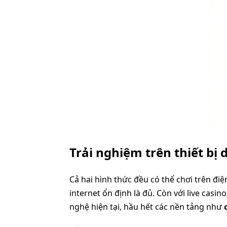
Trải nghiệm trên thiết bị 
Cả hai hình thức đều có thể chơi trên đi
internet ổn định là đủ. Còn với live cas
nghệ hiện tại, hầu hết các nền tảng như