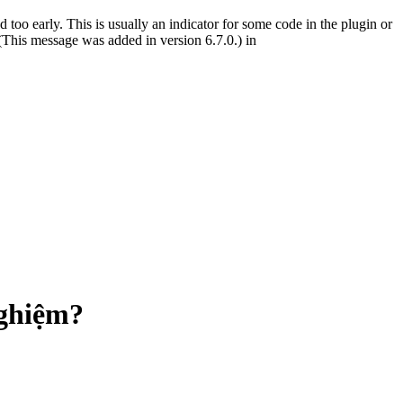
too early. This is usually an indicator for some code in the plugin or
(This message was added in version 6.7.0.) in
Nghiệm?