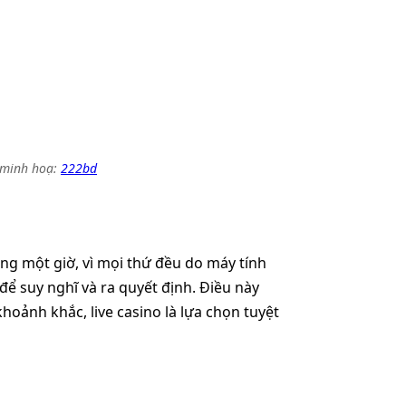
 minh hoạ:
222bd
ng một giờ, vì mọi thứ đều do máy tính
 để suy nghĩ và ra quyết định. Điều này
oảnh khắc, live casino là lựa chọn tuyệt