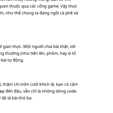
quen thuộc qua các cổng game. Vậy thực
ên, như thể chúng ta đang ngồi cà phê và
 gian thực. Một người chia bài thật, với
ng thường (như tiến lên, phỏm, hay xì tố
 bài tự động.
ài, thậm chí mỉm cười khích lệ, bạn có cảm
ẹp đến đâu, vẫn chỉ là những dòng code.
ật lá bài thứ ba.