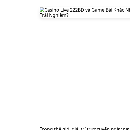
Trong thế giới giải trí trực tuyến ngày n