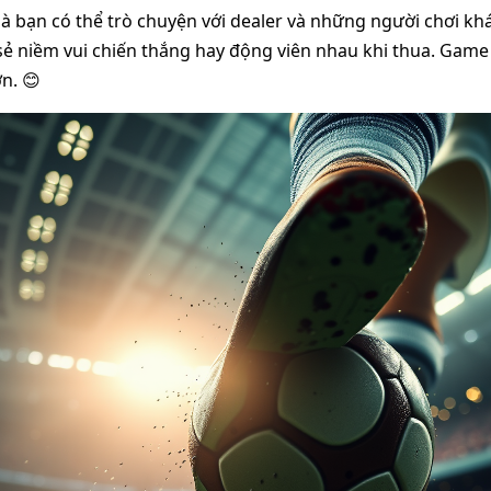
là bạn có thể trò chuyện với dealer và những người chơi khá
sẻ niềm vui chiến thắng hay động viên nhau khi thua. Game
n. 😊