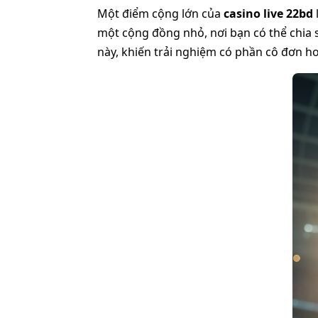
Một điểm cộng lớn của
casino live 22bd
một cộng đồng nhỏ, nơi bạn có thể chia 
này, khiến trải nghiệm có phần cô đơn hơ