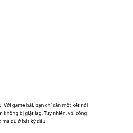
. Với game bài, bạn chỉ cần một kết nối
 không bị giật lag. Tuy nhiên, với công
 mà dù ở bất kỳ đâu.