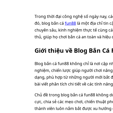
Trong thời đại công nghệ số ngày nay, c
đó, blog bắn cá
fun88
là một địa chỉ tin 
chuyên sâu, kinh nghiệm thực tế cùng cá
thủ, giúp họ chơi bắn cá an toàn và hiệu
Giới thiệu về Blog Bắn Cá
Blog bắn cá fun88 không chỉ là nơi cập n
nghiệm, chiến lược giúp người chơi nâng
dạng, phù hợp từ những người mới bắt đ
bài viết phân tích chi tiết về các tính 
Chủ đề trong blog bắn cá fun88 không dừ
cực, chia sẻ các mẹo chơi, chiến thuật ph
thành viên luôn nắm bắt được xu hướng c