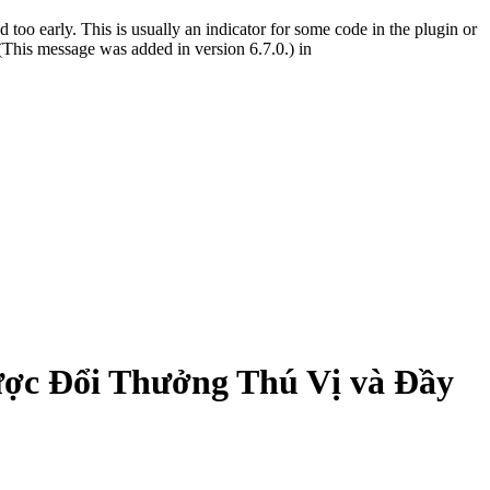
too early. This is usually an indicator for some code in the plugin or
(This message was added in version 6.7.0.) in
ợc Đổi Thưởng Thú Vị và Đầy